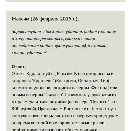
Максим (26 февраля 2015 г.),
Здравствуйте, я бы хотел удалить родинку на лице,
и хочу поинтересоваться, сколько стоит
обследование родинки(консультация), и сколько
стоит удаление?
Ответ:
Ответ: Здравствуйте, Максим. В центре красоты и
здоровья "Королева" (Кострома, Овражная, 16а)
возможно удаление родинки лазером "Фотона", или
новым лазером "Пикассо". Стоимость услуги зависит
от размера и типа родинки (на лазере "Пикассо" - от
800 рублей). Приглашаем Вас посетить бесплатную
консультацию специалиста по лазерным процедурам,
во время которой врач проведет осмотр, при
необходимости назначит обследования и