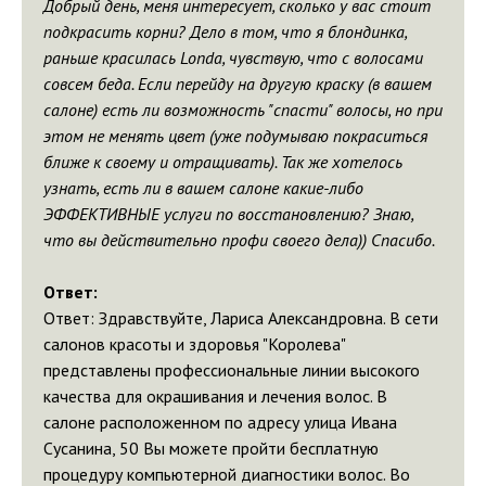
Добрый день, меня интересует, сколько у вас стоит
подкрасить корни? Дело в том, что я блондинка,
раньше красилась Londa, чувствую, что с волосами
совсем беда. Если перейду на другую краску (в вашем
салоне) есть ли возможность "спасти" волосы, но при
этом не менять цвет (уже подумываю покраситься
ближе к своему и отращивать). Так же хотелось
узнать, есть ли в вашем салоне какие-либо
ЭФФЕКТИВНЫЕ услуги по восстановлению? Знаю,
что вы действительно профи своего дела)) Спасибо.
Ответ:
Ответ: Здравствуйте, Лариса Александровна. В сети
салонов красоты и здоровья "Королева"
представлены профессиональные линии высокого
качества для окрашивания и лечения волос. В
салоне расположенном по адресу улица Ивана
Сусанина, 50 Вы можете пройти бесплатную
процедуру компьютерной диагностики волос. Во