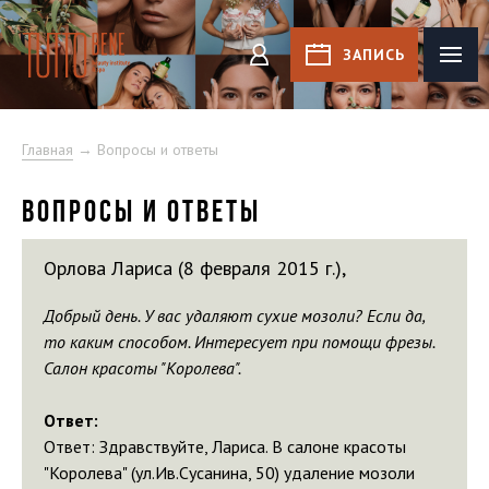
Tutto Bene
ЗАПИСЬ
КАБИНЕТ
Главная
→ Вопросы и ответы
ВОПРОСЫ И ОТВЕТЫ
Орлова Лариса (8 февраля 2015 г.),
Добрый день. У вас удаляют сухие мозоли? Если да,
то каким способом. Интересует при помощи фрезы.
Салон красоты "Королева".
Ответ:
Ответ: Здравствуйте, Лариса. В салоне красоты
"Королева" (ул.Ив.Сусанина, 50) удаление мозоли