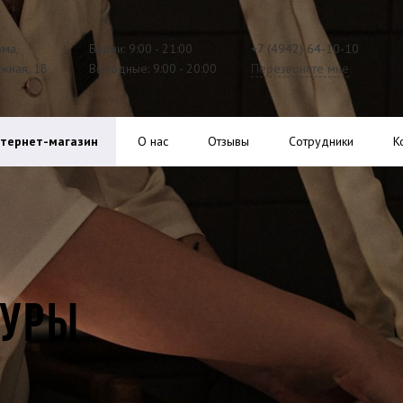
ома,
Будни: 9:00 - 21:00
+7 (4942) 64-10-10
ажная, 18
Выходные: 9:00 - 20:00
Перезвоните мне
тернет-магазин
О нас
Отзывы
Сотрудники
К
ГУРЫ