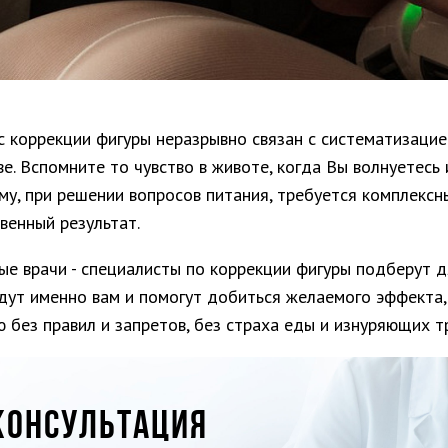
 коррекции фигуры неразрывно связан с систематизацией 
ве. Вспомните то чувство в животе, когда Вы волнуетесь
у, при решении вопросов питания, требуется комплексн
венный результат.
е врачи - специалисты по коррекции фигуры подберут д
дут именно вам и помогут добиться желаемого эффекта,
 без правил и запретов, без страха еды и изнуряющих тр
КОНСУЛЬТАЦИЯ