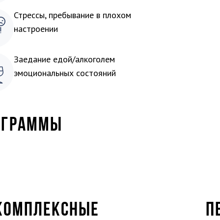
Стрессы, пребывание в плохом
настроении
Заедание едой/алкоголем
эмоциональных состояний
ОГРАММЫ
КОМПЛЕКСНЫЕ
П