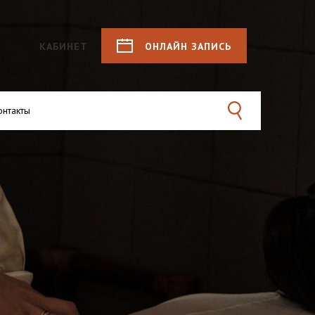
КАБИНЕТ
ОНЛАЙН
ЗАПИСЬ
онтакты
Поиск