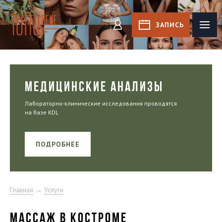
Tutto Bene
ЗАПИСЬ
КАБИНЕТ
МЕДИЦИНСКИЕ АНАЛИЗЫ
Лабораторно-клинические исследования проводятся
на базе KDL
ПОДРОБНЕЕ
Главная
→
Услуги
МАССАЖ В КОСТРОМЕ