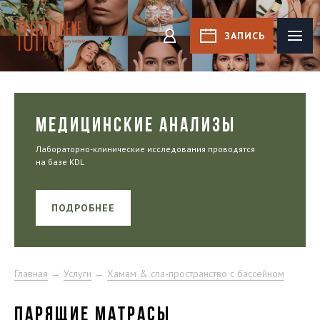
Tutto Bene
ЗАПИСЬ
КАБИНЕТ
МЕДИЦИНСКИЕ АНАЛИЗЫ
Лабораторно-клинические исследования проводятся
на базе KDL
ПОДРОБНЕЕ
Главная
→
Услуги
→
Хамам & спа-пространство с бассейном
ПАРЯЩИЕ МАТРАСЫ