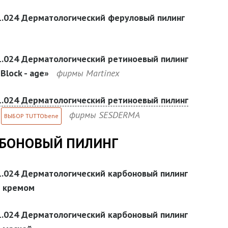
1.024 Дерматологический феруловый пилинг
1.024 Дерматологический ретиноевый пилинг
Block - age»
фирмы Martinex
1.024 Дерматологический ретиноевый пилинг
фирмы SESDERMA
ВЫБОР TUTTObene
БОНОВЫЙ ПИЛИНГ
1.024 Дерматологический карбоновый пилинг
с кремом
1.024 Дерматологический карбоновый пилинг