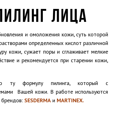
ПИЛИНГ ЛИЦА
бновления и омоложения кожи, суть которой
 растворами определенных кислот различной
уру кожи, сужает поры и сглаживает мелкие
йствие и рекомендуется при старении кожи,
 ту формулу пилинга, который с
емами Вашей кожи. В работе используются
м брендов:
SESDERMA
и
MARTINEX.