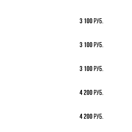
3
100
руб.
3
100
руб.
3
100
руб.
4
200
руб.
4
200
руб.