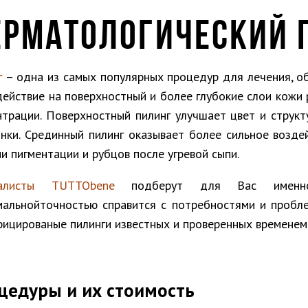
ЕРМАТОЛОГИЧЕСКИЙ 
г
– одна из самых популярных процедур для лечения, о
действие на поверхностный и более глубокие слои кожи
нтрации. Поверхностный пилинг улучшает цвет и структ
нки. Срединный пилинг оказывает более сильное возде
и пигментации и рубцов после угревой сыпи.
иалисты TUTTObene
подберут для Вас именно
мальнойточностью справится с потребностями и пробл
фицированые пилинги известных и проверенных времене
цедуры и их стоимость