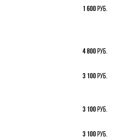
1
600
руб.
4
800
руб.
3
100
руб.
3
100
руб.
3
100
руб.