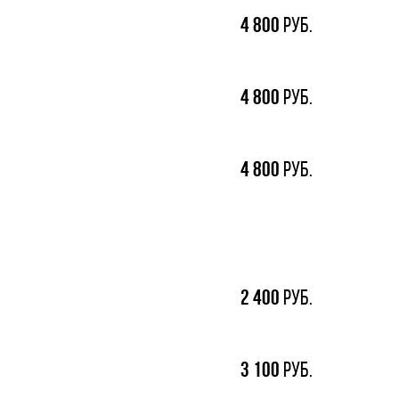
4
800
руб.
4
800
руб.
4
800
руб.
2
400
руб.
3
100
руб.