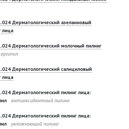
1.024 Дерматологический азелаиновый
г лица
1.024 Дерматологический молочный пилинг
аргипил
1.024 Дерматологический салициловый
г лица
1.024 Дерматологический пилинг лица:
пил
антиоксидантный пилинг
1.024 Дерматологический пилинг лица:
пил
увлажняющий пилинг