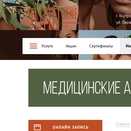
Tutto Bene
г. Костр
ул. Овр
Услуги
Акции
Сертификаты
Ин
МЕДИЦИНСКИЕ 
Главная
ОНЛАЙН ЗАПИСЬ