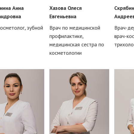
нина Анна
Хазова Олеся
Скрябин
андровна
Евгеньевна
Андрее
осметолог, зубной
Врач по медицинской
Врач-де
профилактике,
врач-ко
медицинская сестра по
трихоло
косметологии