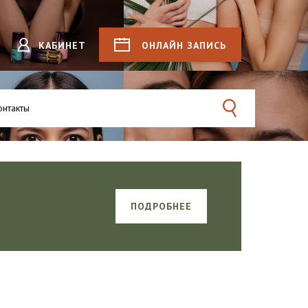
КАБИНЕТ
ОНЛАЙН
ЗАПИСЬ
онтакты
Поиск
ПОДРОБНЕЕ