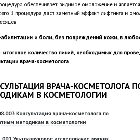
роцедура обеспечивает видимое омоложение и является
сего 1 процедура даст заметный эффект лифтинга и омо
есяцев
еабилитации и боли, без повреждений кожи, в любо
: итоговое количество линий, необходимых для прове
льтации врача-косметолога
СУЛЬТАЦИЯ ВРАЧА-КОСМЕТОЛОГА 
ОДИКАМ В КОСМЕТОЛОГИИ
08.003 Консультация врача-косметолога по
атным методикам в косметологии
1.001 Ультразвуковое исследование мягких