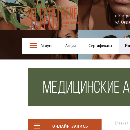
Tutto Bene
г. Костр
ул. Овр
Услуги
Акции
Сертификаты
Ин
МЕДИЦИНСКИЕ 
Главная
ОНЛАЙН ЗАПИСЬ