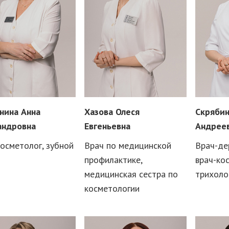
нина Анна
Хазова Олеся
Скрябин
андровна
Евгеньевна
Андрее
осметолог, зубной
Врач по медицинской
Врач-де
профилактике,
врач-ко
медицинская сестра по
трихоло
косметологии