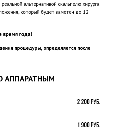
 реальной альтернативой скальпелю хирурга
ложения, который будет заметен до 12
е время года!
дения процедуры, определяется после
ПО АППАРАТНЫМ
2
200
руб.
1
900
руб.