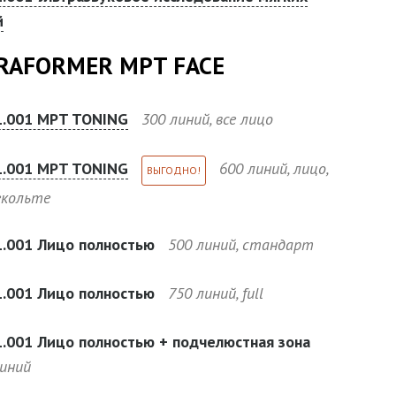
й
RAFORMER MPT FACE
1.001 MPT TONING
300 линий, все лицо
1.001 MPT TONING
600 линий, лицо,
ВЫГОДНО!
екольте
1.001 Лицо полностью
500 линий, стандарт
1.001 Лицо полностью
750 линий, full
1.001 Лицо полностью + подчелюстная зона
линий