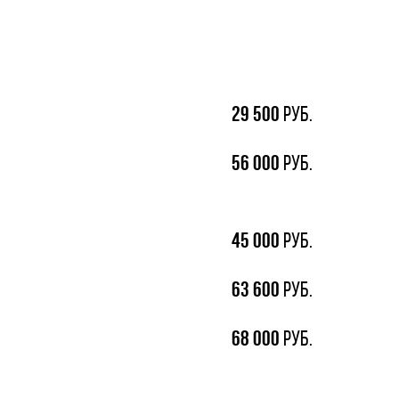
29
500
руб.
56
000
руб.
45
000
руб.
63
600
руб.
68
000
руб.