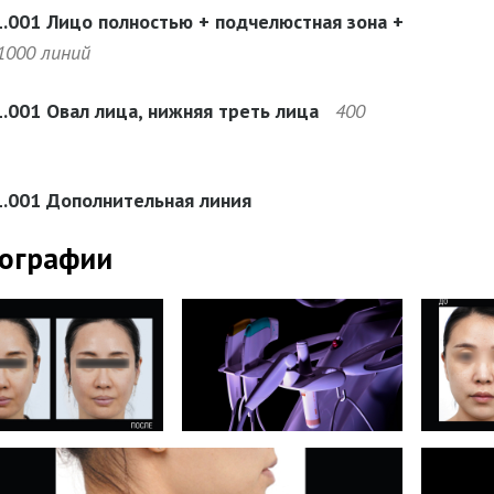
1.001 Лицо полностью + подчелюстная зона +
1000 линий
1.001 Овал лица, нижняя треть лица
400
1.001 Дополнительная линия
ографии