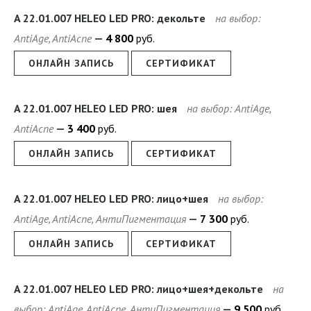
A 22.01.007 HELEO LED PRO: декольте
на выбор:
AntiAge, AntiAcne
4
800
руб.
ОНЛАЙН ЗАПИСЬ
СЕРТИФИКАТ
A 22.01.007 HELEO LED PRO: шея
на выбор: AntiAge,
AntiAcne
3
400
руб.
ОНЛАЙН ЗАПИСЬ
СЕРТИФИКАТ
A 22.01.007 HELEO LED PRO: лицо+шея
на выбор:
AntiAge, AntiAcne, АнтиПигментация
7
300
руб.
ОНЛАЙН ЗАПИСЬ
СЕРТИФИКАТ
A 22.01.007 HELEO LED PRO: лицо+шея+декольте
на
выбор: AntiAge, AntiAcne, АнтиПигментация
9
500
руб.