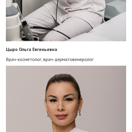
Цыро Ольга Евгеньевна
Врач-косметолог, врач-дерматовенеролог