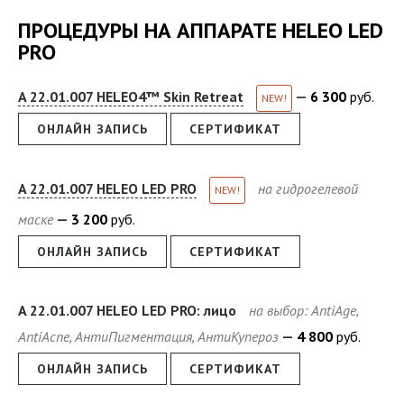
ПРОЦЕДУРЫ НА АППАРАТЕ HELEO LED
PRO
A 22.01.007 HELEO4™ Skin Retreat
6
300
руб.
NEW!
ОНЛАЙН ЗАПИСЬ
СЕРТИФИКАТ
A 22.01.007 HELEO LED PRO
на гидрогелевой
NEW!
маске
3
200
руб.
ОНЛАЙН ЗАПИСЬ
СЕРТИФИКАТ
A 22.01.007 HELEO LED PRO: лицо
на выбор: AntiAge,
AntiAcne, АнтиПигментация, АнтиКупероз
4
800
руб.
ОНЛАЙН ЗАПИСЬ
СЕРТИФИКАТ