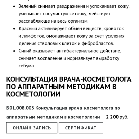
Зеленый снимает раздражения и успокаивает кожу,
уменьшает сосудистую сеточку, действует
расслабляюще на весь организм.
Красный активизирует обмен веществ, кровоток
и лимфоток, омолаживает кожу за счет усиления
деления стволовых клеток и фибробластов.
Синий оказывает антибактериальное действие,
снимает воспаление и нормализует выработку
себума.
КОНСУЛЬТАЦИЯ ВРАЧА-КОСМЕТОЛОГА
ПО АППАРАТНЫМ МЕТОДИКАМ В
КОСМЕТОЛОГИИ
В01.008.003 Консультация врача-косметолога по
аппаратным методикам в косметологии
2
200
руб.
ОНЛАЙН ЗАПИСЬ
СЕРТИФИКАТ