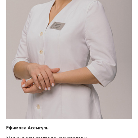
Ефимова Асемгуль