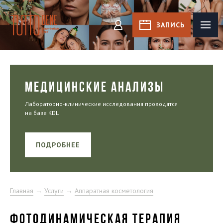
Tutto Bene
ЗАПИСЬ
КАБИНЕТ
МЕДИЦИНСКИЕ АНАЛИЗЫ
Лабораторно-клинические исследования проводятся
на базе KDL
ПОДРОБНЕЕ
Главная
→
Услуги
→
Аппаратная косметология
ФОТОДИНАМИЧЕСКАЯ ТЕРАПИЯ