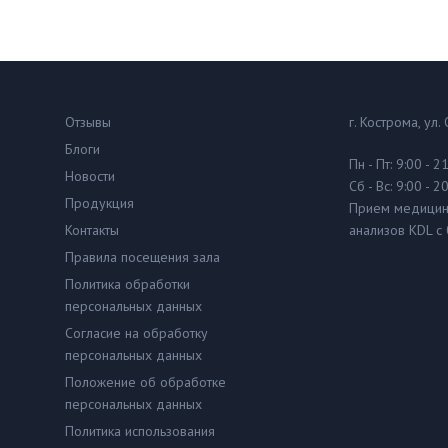
Отзывы
г. Кострома, ул.
Блоги
Пн - Пт: 9:00 - 2
Новости
Сб - Вс: 9:00 - 2
Продукция
Прием медицин
Контакты
анализов KDL с 
Правила посещения зала
Политика обработки
персональных данных
Согласие на обработку
персональных данных
Положение об обработке
персональных данных
Политика использования