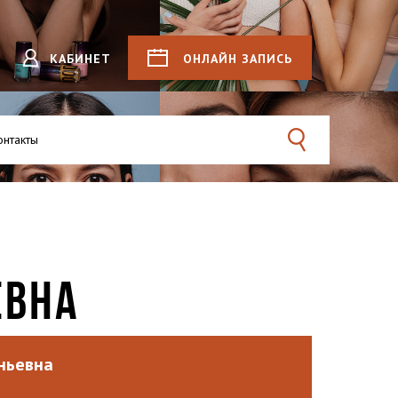
КАБИНЕТ
ОНЛАЙН
ЗАПИСЬ
онтакты
Поиск
ЕВНА
еньевна