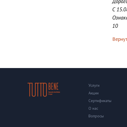
Дорог
С 15.
Ознак
10
Вернут
Услуги
Акции
Сертификаты
О нас
Вопросы