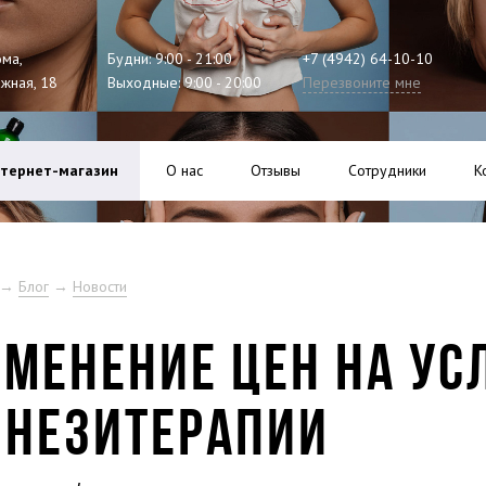
ома,
Будни: 9:00 - 21:00
+7 (4942) 64-10-10
ажная, 18
Выходные: 9:00 - 20:00
Перезвоните мне
тернет-магазин
О нас
Отзывы
Сотрудники
К
→
Блог
→
Новости
МЕНЕНИЕ ЦЕН НА УС
ИНЕЗИТЕРАПИИ