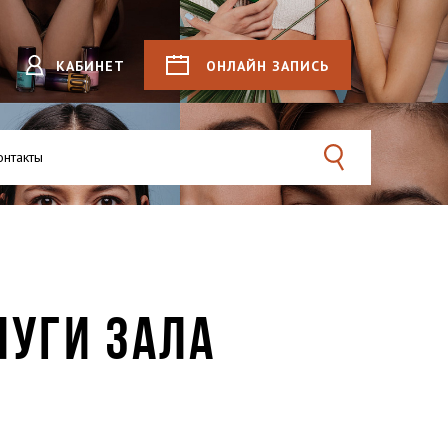
КАБИНЕТ
ОНЛАЙН
ЗАПИСЬ
онтакты
Поиск
ЛУГИ ЗАЛА