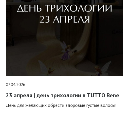
07.04.2026
23 апреля | день трихологии в TUTTO Bene
День для желающих обрести здоровые густые волосы!