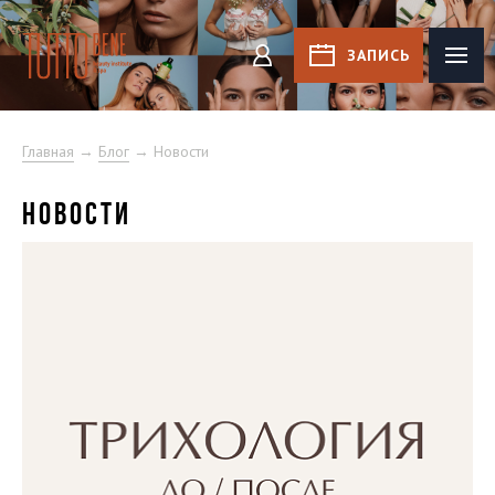
Tutto Bene
ЗАПИСЬ
КАБИНЕТ
Главная
→
Блог
→ Новости
НОВОСТИ