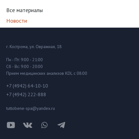
Все материалы
Новости
г. Кострома, ул. Овражная, 18
Пн - Пт: 9:00 - 21:00
Сб - Вс: 9:00 - 20:00
Прием медицинских анализов KDL с 08:00
+7 (4942) 64-10-10
+7 (4942) 222-888
tuttobene-spa@yandex.ru