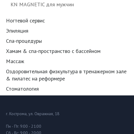
KN MAGNETIC для мужчин
Ногтевой сервис
Эпиляция
Спа-процедуры
Хамам & спа-пространство с бассейном
Массаж
Оздоровительная физкультура в тренажерном зале
& пилатес на реформере
Стоматология
г. Кострома, ул. Овражная, 18
Пн - Пт: 9:00 - 21:00
Сб - Вс: 9:00 - 20:00