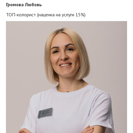
Громова Любовь
ТОП-колорист (наценка на услуги 15%)