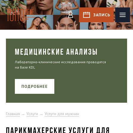
Tutto Bene
ЗАПИСЬ
КАБИНЕТ
МЕДИЦИНСКИЕ АНАЛИЗЫ
Лабораторно-клинические исследования проводятся
на базе KDL
ПОДРОБНЕЕ
Главная
→
Услуги
→
Услуги для мужчин
ПАРИКМАХЕРСКИЕ УСЛУГИ ДЛЯ