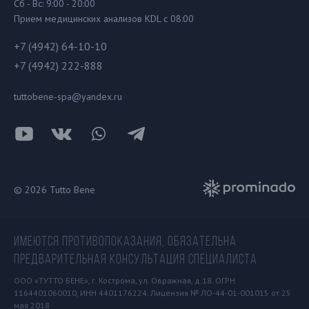
Сб - Вс: 9:00 - 20:00
Прием медицинских анализов KDL с 08:00
+7 (4942) 64-10-10
+7 (4942) 222-888
tuttobene-spa@yandex.ru
© 2026 Tutto Bene
ИМЕЮТСЯ ПРОТИВОПОКАЗАНИЯ, ОБЯЗАТЕЛЬНА
ПРЕДВАРИТЕЛЬНАЯ КОНСУЛЬТАЦИЯ СПЕЦИАЛИСТА
ООО «ТУТТО БЕНЕ», г. Кострома, ул. Овражная, д.18. ОГРН
1164401060010, ИНН 4401176224. Лицензия № ЛО-44-01-001015 от 25
мая 2018