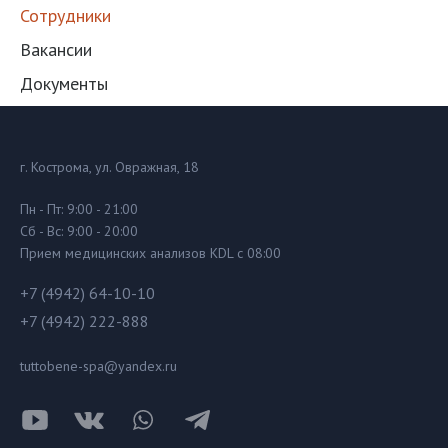
Сотрудники
Вакансии
Документы
г. Кострома, ул. Овражная, 18
Пн - Пт: 9:00 - 21:00
Сб - Вс: 9:00 - 20:00
Прием медицинских анализов KDL с 08:00
+7 (4942) 64-10-10
+7 (4942) 222-888
tuttobene-spa@yandex.ru