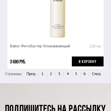
Babor Фитобустер Успокаивающий
100 мл
3 680 руб.
В КОРЗИНУ
Страницы:
Пред.
1
2
3
4
5
6
След.
ПОДПИШИТЕСЬ НА РАССЫЛКУ