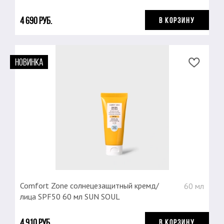
4 690 руб.
В КОРЗИНУ
НОВИНКА
Comfort Zone cолнецезащитный кремд/
60 мл
лица SPF50 60 мл SUN SOUL
4 910 руб.
В КОРЗИНУ