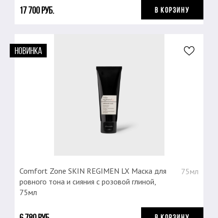
17 700 руб.
В КОРЗИНУ
НОВИНКА
Comfort Zone SKIN REGIMEN LX Маска для
75мл
ровного тона и сияния с розовой глиной,
75мл
6 780 руб.
В КОРЗИНУ