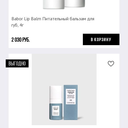
Babor Lip Balm Питательный бальзам для
губ, 4г
2 030 руб.
В КОРЗИНУ
ВЫГОДНО