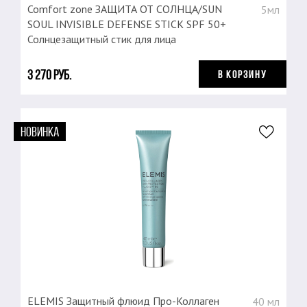
Comfort zone ЗАЩИТА ОТ СОЛНЦА/SUN
5мл
SOUL INVISIBLE DEFENSE STICK SPF 50+
Солнцезащитный стик для лица
3 270 руб.
В КОРЗИНУ
НОВИНКА
ELEMIS Защитный флюид Про-Коллаген
40 мл