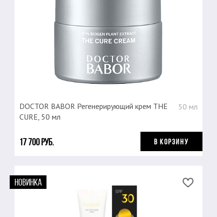
DOCTOR BABOR Регенерирующий крем THE
50 мл
CURE, 50 мл
17 700 руб.
В КОРЗИНУ
НОВИНКА