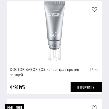
DOCTOR BABOR SOS-концентрат против
15 мл
прыщей
4 420 руб.
В КОРЗИНУ
ВЫГОДНО