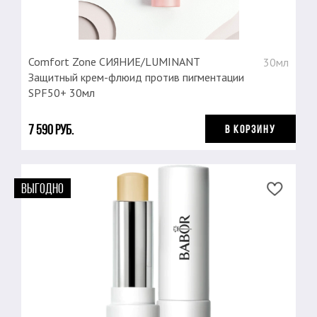
Comfort Zone СИЯНИЕ/LUMINANT
30мл
Защитный крем-флюид против пигментации
SPF50+ 30мл
7 590 руб.
В КОРЗИНУ
ВЫГОДНО