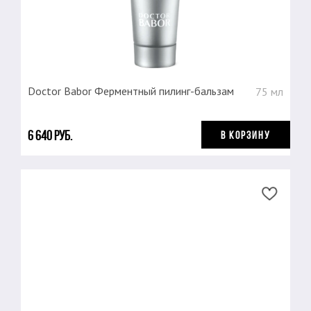
Doctor Babor Ферментный пилинг-бальзам
75 мл
6 640 руб.
В КОРЗИНУ