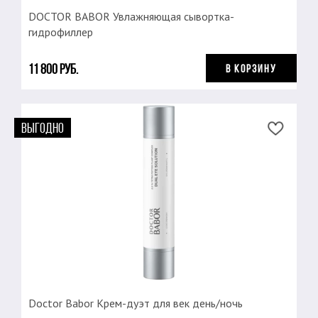
DOCTOR BABOR Увлажняющая сывортка-
гидрофиллер
11 800 руб.
В КОРЗИНУ
ВЫГОДНО
Doctor Babor Крем-дуэт для век день/ночь