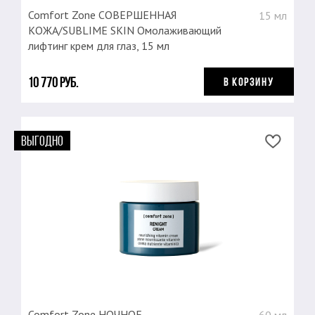
Comfort Zone СОВЕРШЕННАЯ
15 мл
КОЖА/SUBLIME SKIN Омолаживающий
лифтинг крем для глаз, 15 мл
10 770 руб.
В КОРЗИНУ
ВЫГОДНО
Comfort Zone НОЧНОЕ