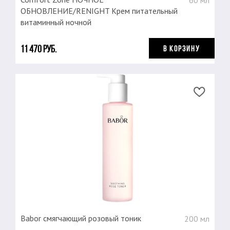
60 мл
ОБНОВЛЕНИЕ/RENIGHT Крем питательный
витаминный ночной
11 470 руб.
В КОРЗИНУ
Babor смягчающий розовый тоник
200 мл