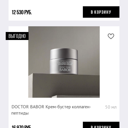
12 530 руб.
В КОРЗИНУ
ВЫГОДНО
DOCTOR BABOR Крем-бустер коллаген-
50 мл
пептиды
16 970 руб.
В КОРЗИНУ