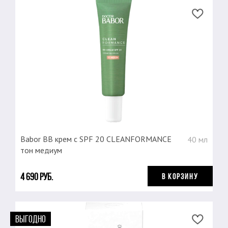
Babor ВВ крем с SPF 20 CLEANFORMANCE
40 мл
тон медиум
4 690 руб.
В КОРЗИНУ
ВЫГОДНО