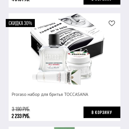
СКИДКА 30%
Proraso набор для бритья TOCCASANA
3 190 руб.
В КОРЗИНУ
2 233 руб.