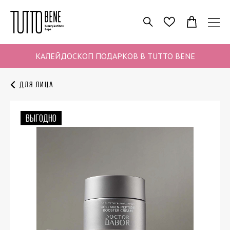
ПОИСК
ИЗБРАННОЕ
КАЛЕЙДОСКОП ПОДАРКОВ В TUTTO BENE
Для лица
ВЫГОДНО