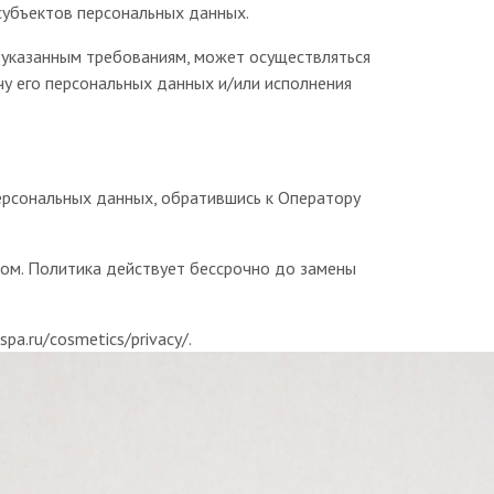
субъектов персональных данных.
шеуказанным требованиям, может осуществляться
чу его персональных данных и/или исполнения
ерсональных данных, обратившись к Оператору
ом. Политика действует бессрочно до замены
a.ru/cosmetics/privacy/.