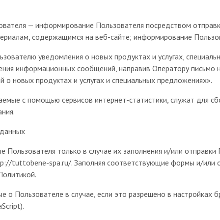
зователя — информирование Пользователя посредством отправк
териалам, содержащимся на веб-сайте; информирование Пользо
льзователю уведомления о новых продуктах и услугах, специаль
чения информационных сообщений, направив Оператору письмо н
й о новых продуктах и услугах и специальных предложениях».
аемые с помощью сервисов интернет-статистики, служат для с
ания.
 данных
е Пользователя только в случае их заполнения и/или отправки
p://tuttobene-spa.ru/. Заполняя соответствующие формы и/или 
Политикой.
е о Пользователе в случае, если это разрешено в настройках 
cript).