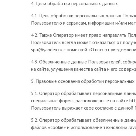
4. Цели обработки персональных данных
4.1. Цель обработки персональных данных Поль
Пользователю к сервисам, информации и/или ма
4.2. Также Оператор имеет право направлять По
Пользователь всегда может отказаться от полу
spa@yandex.ru с пометкой «Отказ от уведомлени
4.3. Обезличенные данные Пользователей, собир
на сайте, улучшения качества сайта и его содерж
5. Правовые основания обработки персональных
5.1. Оператор обрабатывает персональные данны
специальные формы, расположенные на сайте htt
Пользователь выражает свое согласие с данной 
5.2. Оператор обрабатывает обезличенные данны
файлов «cookie» и использование технологии JavaS