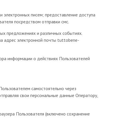
и электронных писем; предоставление доступа
вателя посредством отправки смс.
ных предложениях и различных событиях.
а адрес электронной почты tuttobene-
бора информации о действиях Пользователей
 Пользователем самостоятельно через
отправляя свои персональные данные Оператору,
браузера Пользователя (включено сохранение