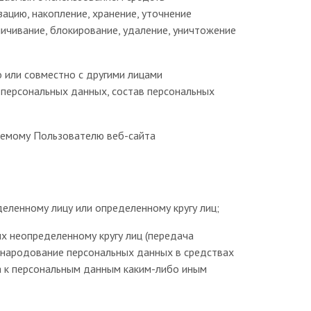
зацию, накопление, хранение, уточнение
зличивание, блокирование, удаление, уничтожение
о или совместно с другими лицами
 персональных данных, состав персональных
ляемому Пользователю веб-сайта
еленному лицу или определенному кругу лиц;
х неопределенному кругу лиц (передача
обнародование персональных данных в средствах
 к персональным данным каким-либо иным