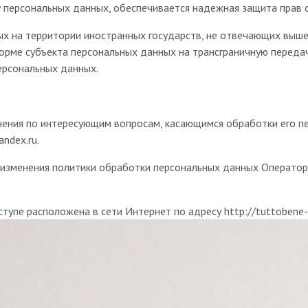
 персональных данных, обеспечивается надежная защита прав 
ных на территории иностранных государств, не отвечающих вы
форме субъекта персональных данных на трансграничную переда
персональных данных.
нения по интересующим вопросам, касающимся обработки его п
ndex.ru.
 изменения политики обработки персональных данных Оператор
тупе расположена в сети Интернет по адресу http://tuttobene-sp