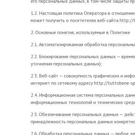
его персональных данных, в том числе защиты пр
1.2. Настоящая политика Оператора в отношении
может получить о посетителях веб-сайта http://t
2. Основные понятия, используемые в Политике
2.1. Автоматизированная обработка персональн
2.2. Блокирование персональных данных — време
уточнения персональных данных);
2.3. Веб-сайт — совокупность графических и ин
интернет по сетевому адресу http://tuttobene-spa
2.4. Информационная система персональных дан
информационных технологий и технических сред
2.5. Обезличивание персональных данных — дейс
принадлежность персональных данных конкретно
2.6. Обработка персональных данных — любое де