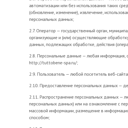
автоматизации или без использования таких сред
(обновление, изменение), извлечение, использов
персональных данных;
2.7. Оператор — государственный орган, муницип
организующие и (или) осуществляющие обработк
данных, подлежащих обработке, действия (опер
2.8. Персональные данные — любая информация,
http://tuttobene-spa.ru/;
2.9. Пользователь — любой посетитель веб-сайта 
2.10. Предоставление персональных данных — де
2.11. Распространение персональных данных — л
персональных данных) или на ознакомление с пе
массовой информации, размещение в информацио
способом;