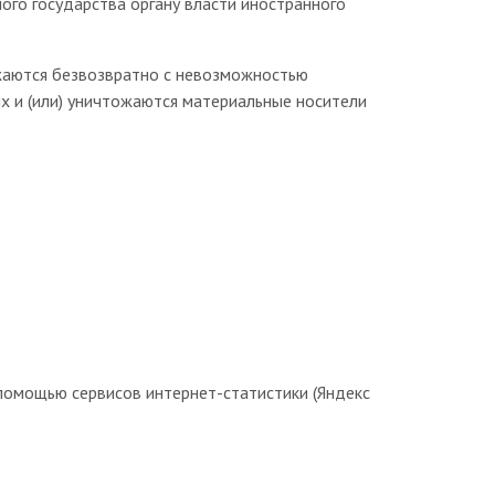
ого государства органу власти иностранного
ожаются безвозвратно с невозможностью
 и (или) уничтожаются материальные носители
с помощью сервисов интернет-статистики (Яндекс