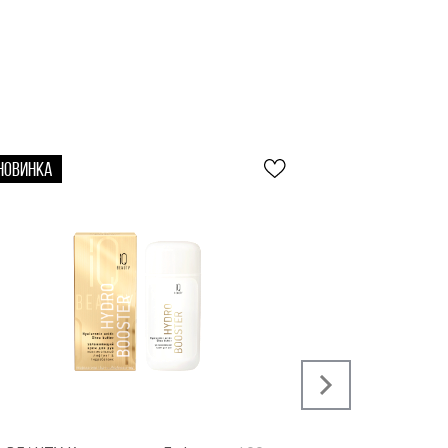
НОВИНКА
›