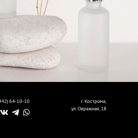
942) 64-10-10
г. Кострома,
ул. Овражная, 18