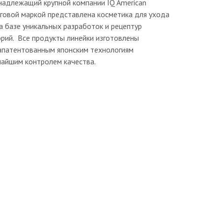
инадлежащий крупной компании IQ American
рговой маркой представлена косметика для ухода
а базе уникальных разработок и рецептур
рий. Все продукты линейки изготовлены
апатентованным японским технологиям
чайшим контролем качества.