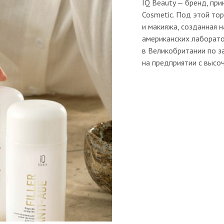
IQ Beauty — бренд, пр
Cosmetic. Под этой то
и макияжа, созданная н
американских лаборато
в Великобритании по з
на предприятии с высо