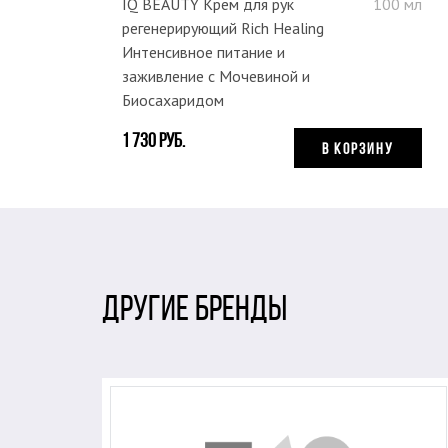
IQ BEAUTY Крем для рук
100 мл
регенерирующий Rich Healing
Интенсивное питание и
заживление с Мочевиной и
Биосахаридом
1 730 руб.
В КОРЗИНУ
ДРУГИЕ БРЕНДЫ