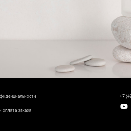
нфиденциальности
+7 (4
 оплата заказа