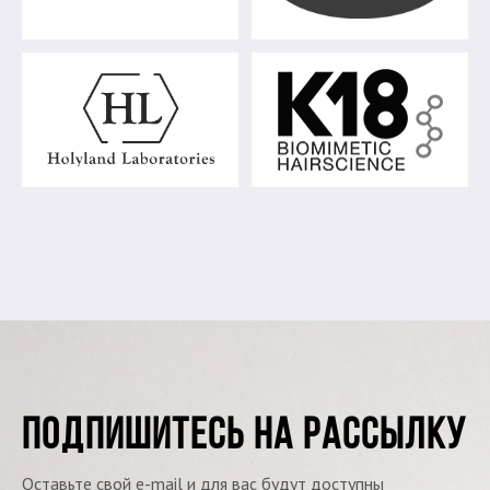
ПОДПИШИТЕСЬ НА РАССЫЛКУ
Оставьте свой e-mail и для вас будут доступны