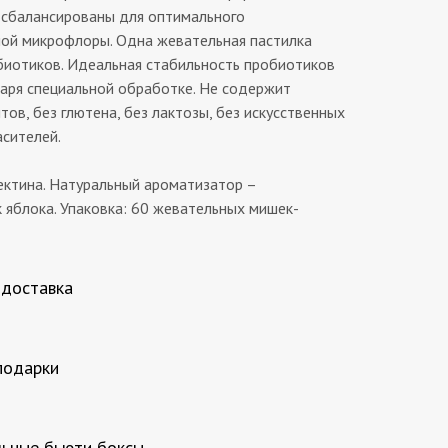
 сбалансированы для оптимального
ой микрофлоры. Одна жевательная пастилка
иотиков. Идеальная стабильность пробиотиков
аря специальной обработке. Не содержит
тов, без глютена, без лактозы, без искусственных
асителей.
ектина. Натуральный ароматизатор –
 яблока. Упаковка: 60 жевательных мишек-
 доставка
подарки
ьные бьюти боксы