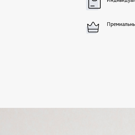
Премиальны