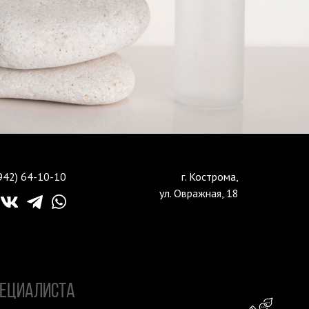
942) 64-10-10
г. Кострома,
ул. Овражная, 18
ПЕЦИАЛИСТА
Консу