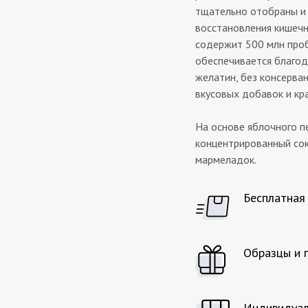
тщательно отобраны и
восстановления кишечн
содержит 500 млн проб
обеспечивается благод
желатин, без консерван
вкусовых добавок и кр
На основе яблочного п
концентрированный сок
мармеладок.
Бесплатная
Образцы и 
Индивидуал