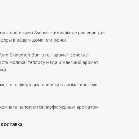
р с палочками Asense – идеальное решение для
феры в вашем доме или офисе.
arm Cinnamon Bun: этот аромат сочетает
ость молока, теплоту мёда и манящий аромат
ки.
оместить фибровые палочки в ароматическую
 комната наполнится парфюмерным ароматом.
 доставка