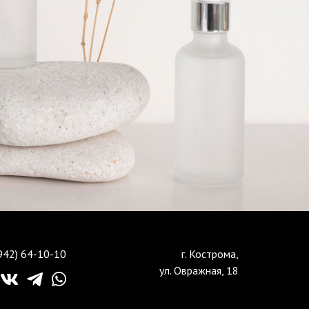
942) 64-10-10
г. Кострома,
ул. Овражная, 18