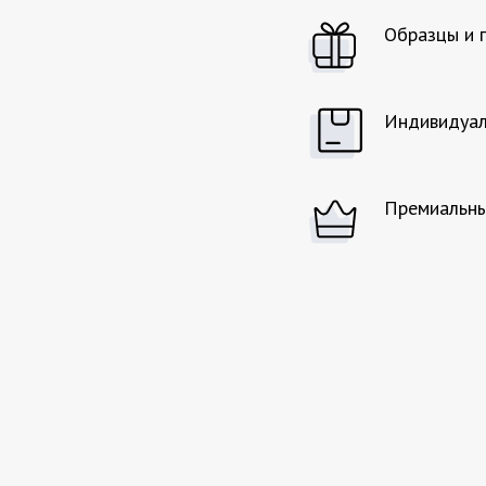
Образцы и 
Индивидуал
Премиальны