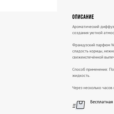
ОПИСАНИЕ
Ароматический диффузо
создания уютной атмос
Французский парфюм W
сладость корицы, нежн
свежеиспечённой выпеч
Способ применения: П
жидкость.
Через несколько часов
Бесплатная