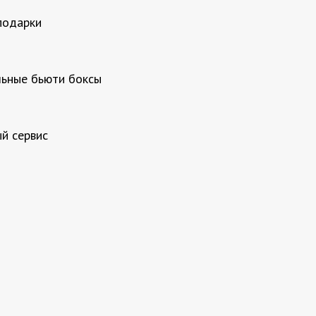
подарки
ьные бьюти боксы
й сервис