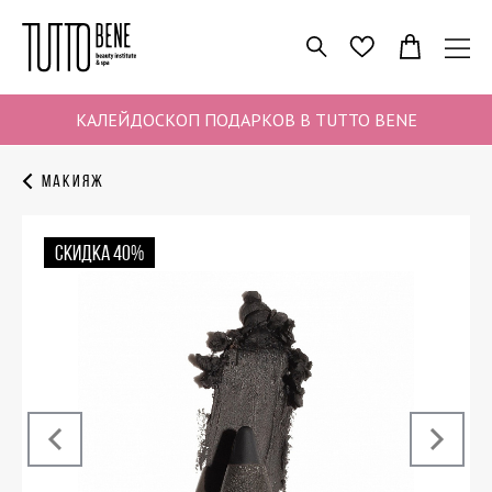
ПОИСК
ИЗБРАННОЕ
КАЛЕЙДОСКОП ПОДАРКОВ В TUTTO BENE
Макияж
СКИДКА 40%
‹
›