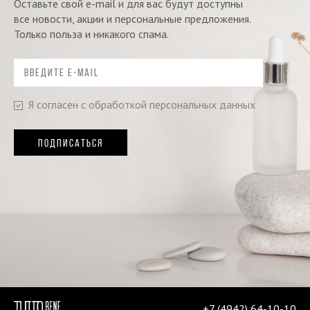
Оставьте свой e-mail и для вас будут доступны
все новости, акции и персональные предложения.
Только польза и никакого спама.
Я согласен с обработкой персональных данных
ПОДПИСАТЬСЯ
+7 (4942) 64-10-10