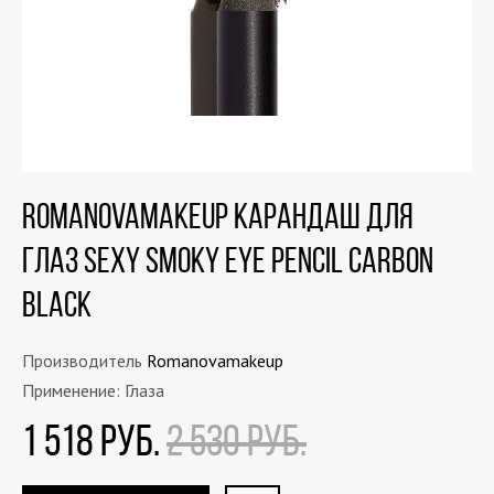
Romanovamakeup Карандаш для
глаз Sexy Smoky Eye Pencil Carbon
Black
Производитель
Romanovamakeup
Применение: Глаза
1 518 РУБ.
2 530 РУБ.