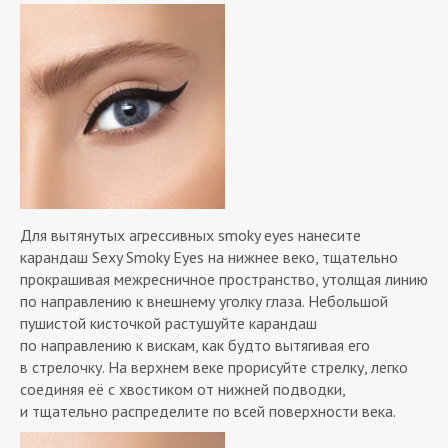
Для вытянутых агрессивных smoky eyes нанесите
карандаш Sexy Smoky Eyes на нижнее веко, тщательно
прокрашивая межресничное пространство, утолщая линию
по направлению к внешнему уголку глаза. Небольшой
пушистой кисточкой растушуйте карандаш
по направлению к вискам, как будто вытягивая его
в стрелочку. На верхнем веке прорисуйте стрелку, легко
соединяя её с хвостиком от нижней подводки,
и тщательно распределите по всей поверхности века.