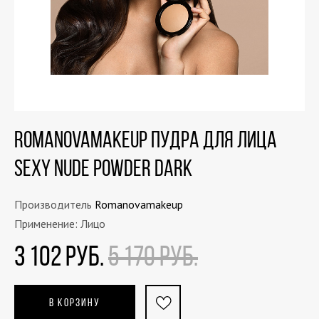
Romanovamakeup Пудра для лица
Sexy Nude Powder DARK
Производитель
Romanovamakeup
Применение: Лицо
3 102 РУБ.
5 170 РУБ.
В КОРЗИНУ