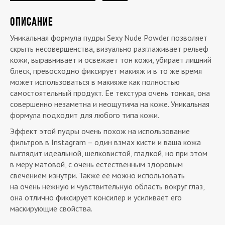
ОПИСАНИЕ
Уникальная формула пудры Sexy Nude Powder позволяет
скрыть несовершенства, визуально разглаживает рельеф
кожи, выравнивает и освежает тон кожи, убирает лишний
блеск, превосходно фиксирует макияж и в то же время
может использоваться в макияже как полностью
самостоятельный продукт. Ее текстура очень тонкая, она
совершенно незаметна и неощутима на коже. Уникальная
формула подходит для любого типа кожи.
Эффект этой пудры очень похож на использование
фильтров в Instagram – один взмах кисти и ваша кожа
выглядит идеальной, шелковистой, гладкой, но при этом
в меру матовой, с очень естественным здоровым
свечением изнутри. Также ее можно использовать
на очень нежную и чувствительную область вокруг глаз,
она отлично фиксирует консилер и усиливает его
маскирующие свойства.