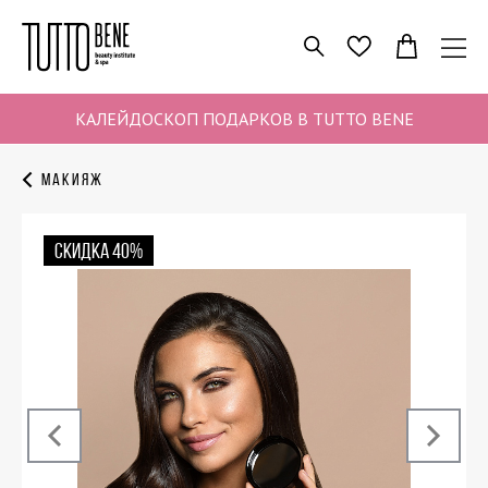
ПОИСК
ИЗБРАННОЕ
КАЛЕЙДОСКОП ПОДАРКОВ В TUTTO BENE
Макияж
СКИДКА 40%
‹
›