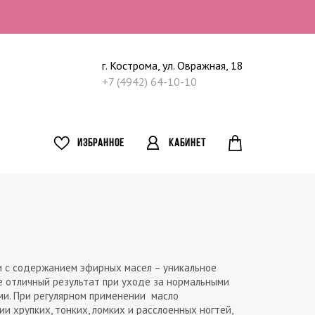
г. Кострома, ул. Овражная, 18
+7 (4942) 64-10-10
ИЗБРАННОЕ
КАБИНЕТ
и с содержанием эфирных масел – уникальное
 отличный результат при уходе за нормальными
ми. При регулярном применении масло
и хрупких, тонких, ломких и расслоенных ногтей,