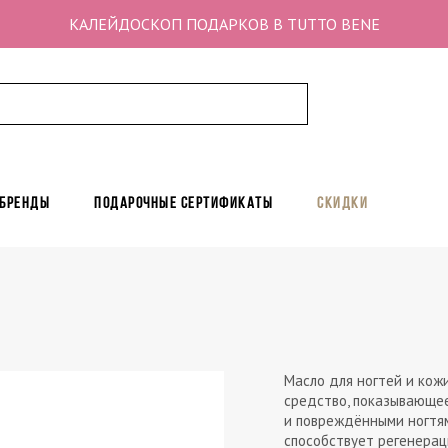
КАЛЕЙДОСКОП ПОДАРКОВ В TUTTO BENE
 бренды
Подарочные сертификаты
Скидки
Масло для ногтей и кож
средство, показывающее
и повреждёнными ногтя
способствует регенераци