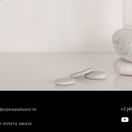
нфиденциальности
+7 (4
 оплата заказа