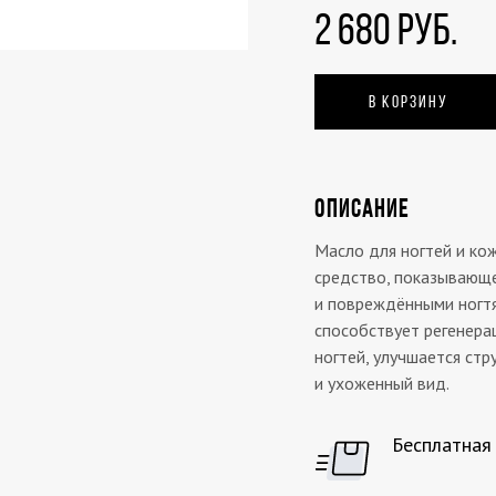
2 680 РУБ.
В КОРЗИНУ
ОПИСАНИЕ
Масло для ногтей и ко
средство, показывающе
и повреждёнными ногтя
способствует регенерац
ногтей, улучшается ст
и ухоженный вид.
Бесплатная