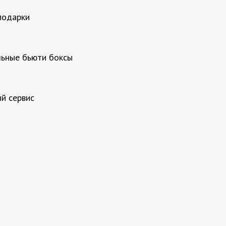
подарки
ьные бьюти боксы
й сервис