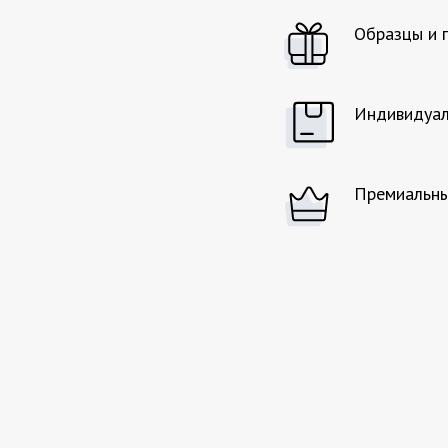
Образцы и 
Индивидуал
Премиальны