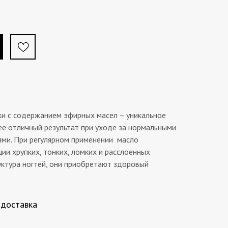
жи с содержанием эфирных масел – уникальное
е отличный результат при уходе за нормальными
ми. При регулярном применении масло
ии хрупких, тонких, ломких и расслоенных
руктура ногтей, они приобретают здоровый
 доставка