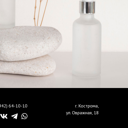
942) 64-10-10
г. Кострома,
ул. Овражная, 18