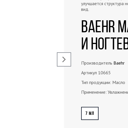
улучшается структура н
вид.
BAEHR М
и ногте
›
Производитель
Baehr
Артикул 10665
Тип продукции: Масло
Применение: Увлажнен
7 МЛ