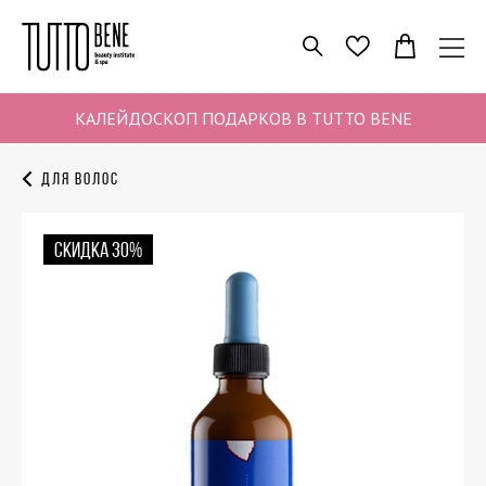
ПОИСК
ИЗБРАННОЕ
КАЛЕЙДОСКОП ПОДАРКОВ В TUTTO BENE
Для волос
СКИДКА 30%