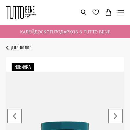
ПОИСК
ИЗБРАННОЕ
КАЛЕЙДОСКОП ПОДАРКОВ В TUTTO BENE
Для волос
НОВИНКА
‹
›