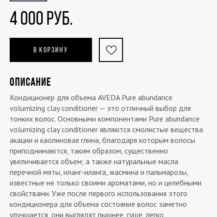
4 000 РУБ.
В КОРЗИНУ
ОПИСАНИЕ
Кондиционер для объема AVEDA Pure abundance
volumizing clay conditioner — это отличный выбор для
тонких волос. Основными компонентами Pure abundance
volumizing clay conditioner являются смолистые вещества
акации и каолиновая глина, благодаря которым волосы
приподнимаются, таким образом, существенно
увеличивается объем; а также натуральные масла
перечной мяты, иланг-иланга, жасмина и пальмарозы,
известные не только своими ароматами, но и целебными
свойствами. Уже после первого использования этого
кондиционера для объема состояние волос заметно
улучшается, они выглядят пышнее, гуще, легко