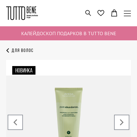
ПОИСК
ИЗБРАННОЕ
КАЛЕЙДОСКОП ПОДАРКОВ В TUTTO BENE
Для волос
НОВИНКА
‹
›