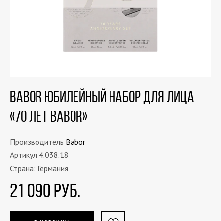
Babor Юбилейный набор для лица
«70 лет BABOR»
Производитель
Babor
Артикул 4.038.18
Страна: Германия
21 090 РУБ.