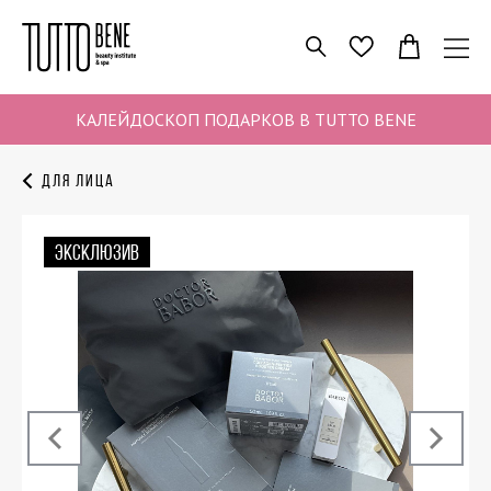
ПОИСК
ИЗБРАННОЕ
КАЛЕЙДОСКОП ПОДАРКОВ В TUTTO BENE
Для лица
ЭКСКЛЮЗИВ
‹
›