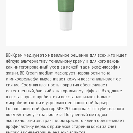
BB-Крем медиум это идеальное решение для всех, кто ищет
лёгкую альтернативу тональному крему и для кого важны
как интегрированный уход за кожей, так и экофилософия
жизни. BB Cream medium маскирует неровности тона
и микрорельефа, выравнивает кожу и восстанавливает её
сияние. Средняя плотность покрытия обеспечивает
естественный, близкий к натуральному эффект. Входящие
в состав пре- и пробиотики восстанавливают баланс
микробиома кожи и укрепляют её защитный барьер.
Солнцезащитный фактор SPF 20 защищает от губительного
воздействия ультрафиолета. Полученный методом
экотехнологий экстракт коры красного клёна обеспечивает
профилактику первых признаков старения кожи за счёт
высокой концентрации антиоксидантов.