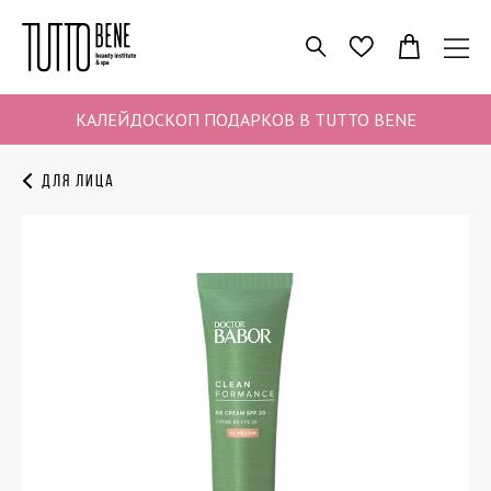
ПОИСК
ИЗБРАННОЕ
КАЛЕЙДОСКОП ПОДАРКОВ В TUTTO BENE
Для лица