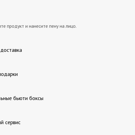
те продукт и нанесите пену на лицо.
 доставка
подарки
ьные бьюти боксы
й сервис