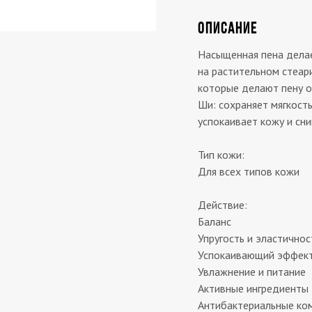
ОПИСАНИЕ
Насыщенная пена делае
на растительном стеар
которые делают пену о
Ши: сохраняет мягкость
успокаивает кожу и сн
Тип кожи:
Для всех типов кожи
Действие:
Баланс
Упругость и эластичнос
Успокаивающий эффек
Увлажнение и питание
Активные ингредиенты
Антибактериальные ко