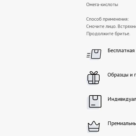
Омега-кислоты
Способ применения:
Смочите лицо. Встряхни
Продолжите бритье.
Бесплатная
Образцы и 
Индивидуал
Премиальны