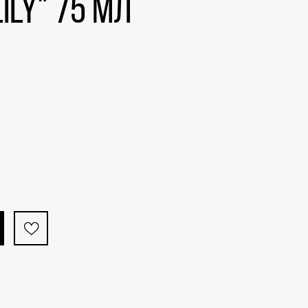
LILY" 75 мл