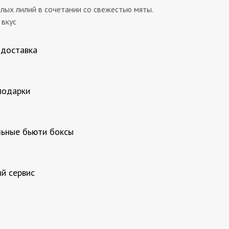
елых лилий в сочетании со свежестью мяты.
 вкус
 доставка
подарки
ьные бьюти боксы
й сервис