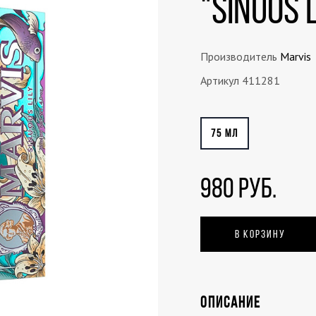
"SINUOS 
Производитель
Marvis
Артикул 411281
75 МЛ
980 РУБ.
В КОРЗИНУ
ОПИСАНИЕ