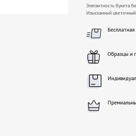
Элегантность букета б
Изысканный цветочный
Бесплатная
Образцы и 
Индивидуал
Премиальны