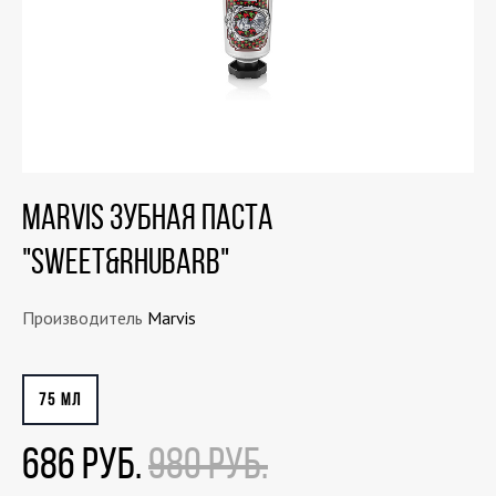
MARVIS Зубная паста
"SWEET&RHUBARB"
Производитель
Marvis
75 МЛ
686 РУБ.
980 РУБ.