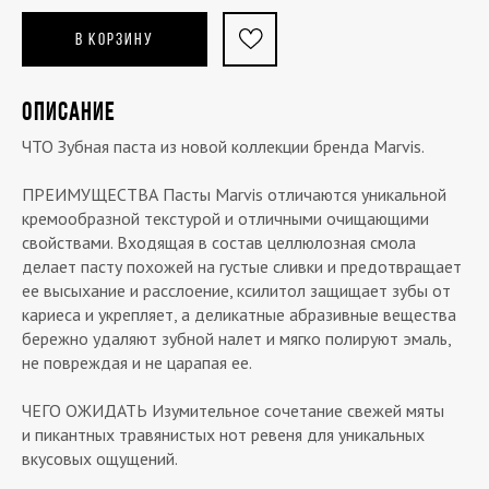
В КОРЗИНУ
ОПИСАНИЕ
ЧТО Зубная паста из новой коллекции бренда Marvis.
ПРЕИМУЩЕСТВА Пасты Marvis отличаются уникальной
кремообразной текстурой и отличными очищающими
свойствами. Входящая в состав целлюлозная смола
делает пасту похожей на густые сливки и предотвращает
ее высыхание и расслоение, ксилитол защищает зубы от
кариеса и укрепляет, а деликатные абразивные вещества
бережно удаляют зубной налет и мягко полируют эмаль,
не повреждая и не царапая ее.
ЧЕГО ОЖИДАТЬ Изумительное сочетание свежей мяты
и пикантных травянистых нот ревеня для уникальных
вкусовых ощущений.