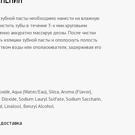
 зубной пасты необходимо нанести на влажную
истить зубы в течение 3-х мин круговыми
нно аккуратно массируя десны. После чистки
ь излишки зубной пасты и ополоснуть полость
твом воды или ополаскивателя, задерживая его
xide, Aqua (Water/Eau), Silica, Aroma (Flavor),
 Dioxide, Sodium Lauryl Sulfate, Sodium Saccharin,
id, Linalool, Benzyl Alcohol.
 доставка