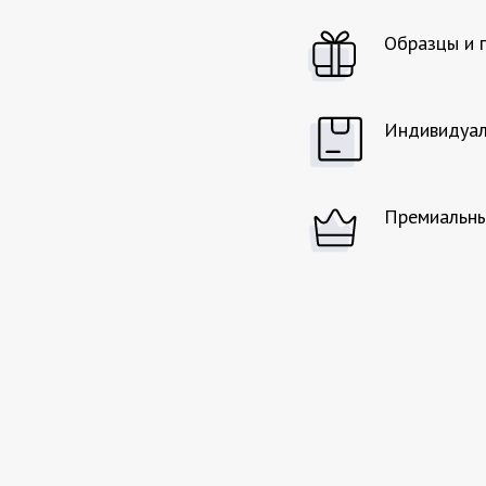
Образцы и 
Индивидуал
Премиальны