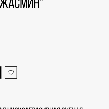
 Жасмин"