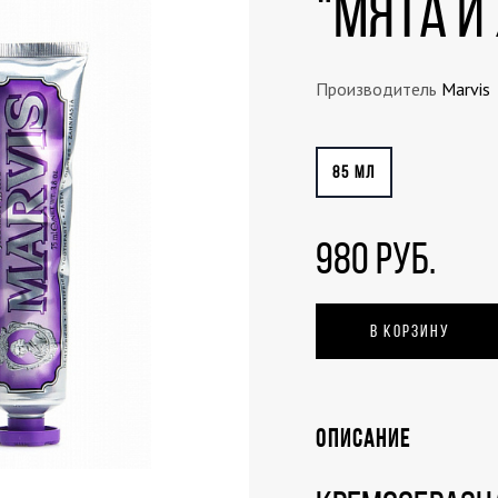
"Мята и
Производитель
Marvis
85 МЛ
980 РУБ.
В КОРЗИНУ
ОПИСАНИЕ