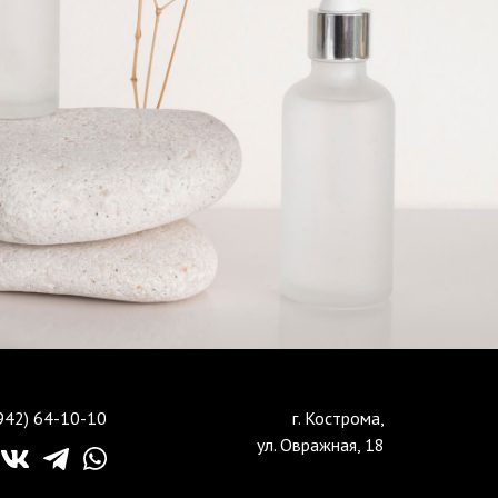
942) 64-10-10
г. Кострома,
ул. Овражная, 18