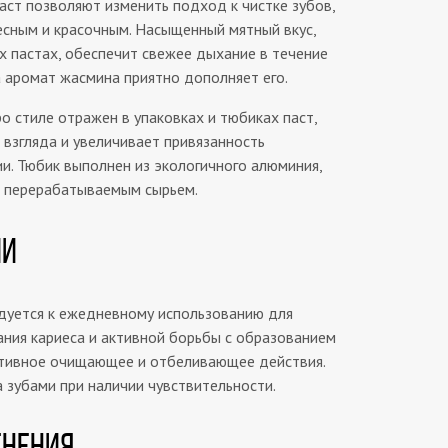
аст позволяют изменить подход к чистке зубов,
есным и красочным. Насыщенный мятный вкус,
 пастах, обеспечит свежее дыхание в течение
а аромат жасмина приятно дополняет его.
о стиле отражен в упаковках и тюбиках паст,
 взгляда и увеличивает привязанность
ии. Тюбик выполнен из экологичного алюминия,
о перерабатываемым сырьем.
ИИ
дуется к ежедневному использованию для
ния кариеса и активной борьбы с образованием
ктивное очищающее и отбеливающее действия.
 зубами при наличии чувствительности.
ЕНЕНИЯ