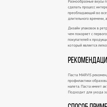
Разнообразные вкусы п
сделать процесс интер
преобладающий во всех
длительного времени, 
Дизайн упаковок в ретр
чем покоряет с первого
покупателей к продукц
который является легк
РЕКОМЕНДАЦ
Паста MARVIS рекомен
профилактики образова
налета. Паста имеет а
Подходит для ухода за
СПОСОБ ПРИМ