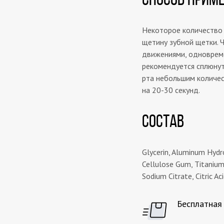
Некоторое количество
щетину зубной щетки. Ч
движениями, одновреме
рекомендуется сплюнут
рта небольшим количес
на 20-30 секунд.
СОСТАВ
Glycerin, Aluminum Hydro
Cellulose Gum, Titanium
Sodium Citrate, Citric Ac
Бесплатная