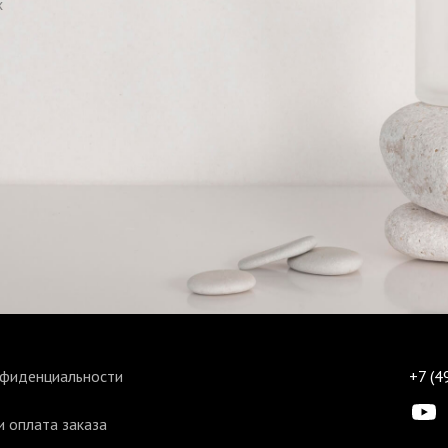
х
нфиденциальности
+7 (4
 оплата заказа