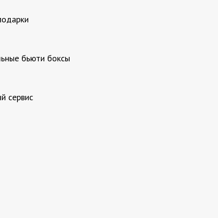
подарки
ьные бьюти боксы
й сервис