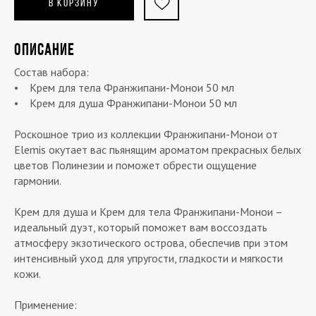
В КОРЗИНУ
ОПИСАНИЕ
Состав набора:
• Крем для тела Франжипани-Монои 50 мл
• Крем для душа Франжипани-Монои 50 мл
Роскошное трио из коллекции Франжипани-Монои от
Elemis окутает вас пьянящим ароматом прекрасных белых
цветов Полинезии и поможет обрести ощущение
гармонии.
Крем для душа и Крем для тела Франжипани-Монои –
идеальный дуэт, который поможет вам воссоздать
атмосферу экзотического острова, обеспечив при этом
интенсивный уход для упругости, гладкости и мягкости
кожи.
Применение: