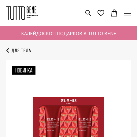
ПОИСК
ИЗБРАННОЕ
КАЛЕЙДОСКОП ПОДАРКОВ В TUTTO BENE
Для тела
НОВИНКА