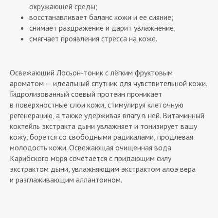
окружающей среды;
восстанавливает баланс кожи и ее сияние;
снимает раздражение и дарит увлажнение;
смягчает проявления стресса на коже.
Освежающий Лосьон-тоник с лёгким фруктовым
ароматом — идеальный спутник для чувствительной кожи.
Гидролизованный соевый протеин проникает
в поверхностные слои кожи, стимулируя клеточную
регенерацию, а также удерживая влагу в ней. Витаминный
коктейль экстракта дыни увлажняет и тонизирует вашу
кожу, борется со свободными радикалами, продлевая
молодость кожи. Освежающая очищенная вода
Карибского моря сочетается с придающим силу
экстрактом дыни, увлажняющим экстрактом алоэ вера
и разглаживающим аллантоином.